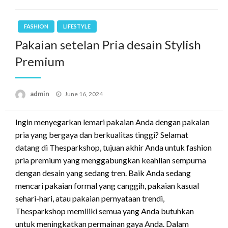
FASHION
LIFESTYLE
Pakaian setelan Pria desain Stylish
Premium
Posted
admin
June 16, 2024
on
Ingin menyegarkan lemari pakaian Anda dengan pakaian
pria yang bergaya dan berkualitas tinggi? Selamat
datang di Thesparkshop, tujuan akhir Anda untuk fashion
pria premium yang menggabungkan keahlian sempurna
dengan desain yang sedang tren. Baik Anda sedang
mencari pakaian formal yang canggih, pakaian kasual
sehari-hari, atau pakaian pernyataan trendi,
Thesparkshop memiliki semua yang Anda butuhkan
untuk meningkatkan permainan gaya Anda. Dalam