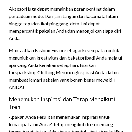
Aksesori juga dapat memainkan peran penting dalam
perpaduan mode. Dari jam tangan dan kacamata hitam
hingga topi dan ikat pinggang, detail ini dapat
mempercantik pakaian Anda dan menonjolkan siapa diri
Anda.
Manfaatkan Fashion Fusion sebagai kesempatan untuk
menunjukkan kreativitas dan bakat pribadi Anda melalui
apa yang Anda kenakan setiap hari. Biarkan
thesparkshop Clothing Men menginspirasi Anda dalam
membuat lemari pakaian yang benar-benar mewakili
ANDA!
Menemukan Inspirasi dan Tetap Mengikuti
Tren
Apakah Anda kesulitan menemukan inspirasi untuk
lemari pakaian Anda? Tetap mengikuti tren memang
terasa berat, tetapi tidak harus begitu! Lihatlah sekeliling