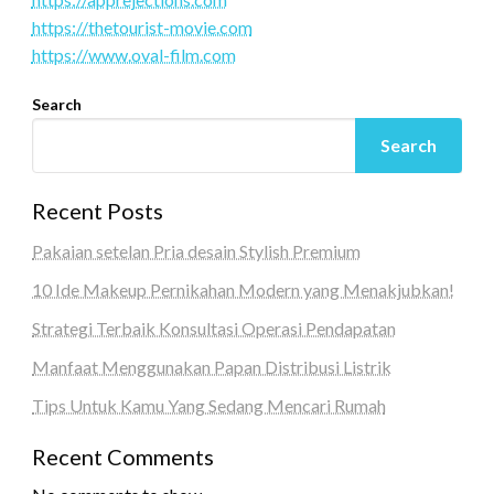
https://thetourist-movie.com
https://www.oval-film.com
Search
Search
Recent Posts
Pakaian setelan Pria desain Stylish Premium
10 Ide Makeup Pernikahan Modern yang Menakjubkan!
Strategi Terbaik Konsultasi Operasi Pendapatan
Manfaat Menggunakan Papan Distribusi Listrik
Tips Untuk Kamu Yang Sedang Mencari Rumah
Recent Comments