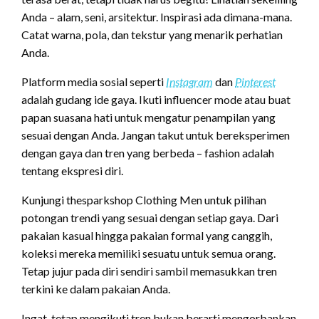
Anda – alam, seni, arsitektur. Inspirasi ada dimana-mana.
Catat warna, pola, dan tekstur yang menarik perhatian
Anda.
Platform media sosial seperti
Instagram
dan
Pinterest
adalah gudang ide gaya. Ikuti influencer mode atau buat
papan suasana hati untuk mengatur penampilan yang
sesuai dengan Anda. Jangan takut untuk bereksperimen
dengan gaya dan tren yang berbeda – fashion adalah
tentang ekspresi diri.
Kunjungi thesparkshop Clothing Men untuk pilihan
potongan trendi yang sesuai dengan setiap gaya. Dari
pakaian kasual hingga pakaian formal yang canggih,
koleksi mereka memiliki sesuatu untuk semua orang.
Tetap jujur ​​​​pada diri sendiri sambil memasukkan tren
terkini ke dalam pakaian Anda.
Ingat, tetap mengikuti tren bukan berarti mengorbankan