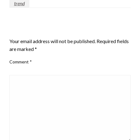
trend
LEAVE A RESPONSE
Your email address will not be published.
Required fields
are marked
*
Comment
*