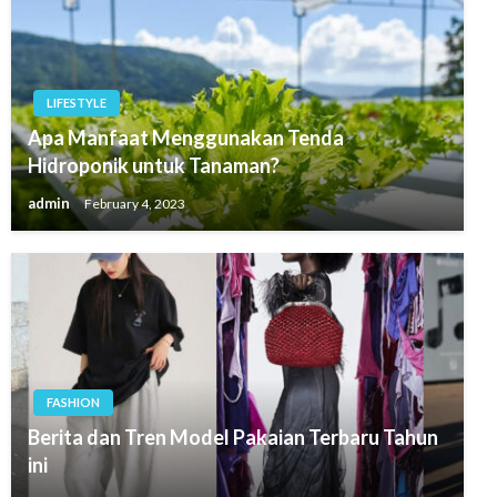
LIFESTYLE
Apa Manfaat Menggunakan Tenda
Hidroponik untuk Tanaman?
admin
February 4, 2023
FASHION
Berita dan Tren Model Pakaian Terbaru Tahun
ini