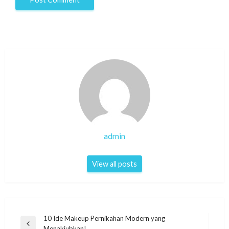
admin
View all posts
Post
10 Ide Makeup Pernikahan Modern yang
Previous
Menakjubkan!