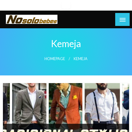
Skip
to
content
Situs yang memberikan informasi trending aktual berita
Nosolobebes – Situs Berita aktual
terkini dengan info menarik setiap harinya
terupdate trending saat ini fashion dan
Kemeja
lainnya.
HOMEPAGE
KEMEJA