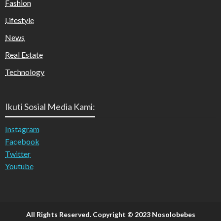
Fashion
Lifestyle
News
Real Estate
Technology
Ikuti Sosial Media Kami:
Instagram
Facebook
Twitter
Youtube
All Rights Reserved. Copyright © 2023 Nosolobebes