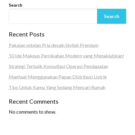
Search
Search
Recent Posts
Pakaian setelan Pria desain Stylish Premium
10 Ide Makeup Pernikahan Modern yang Menakjubkan!
Strategi Terbaik Konsultasi Operasi Pendapatan
Manfaat Menggunakan Papan Distribusi Listrik
Tips Untuk Kamu Yang Sedang Mencari Rumah
Recent Comments
No comments to show.