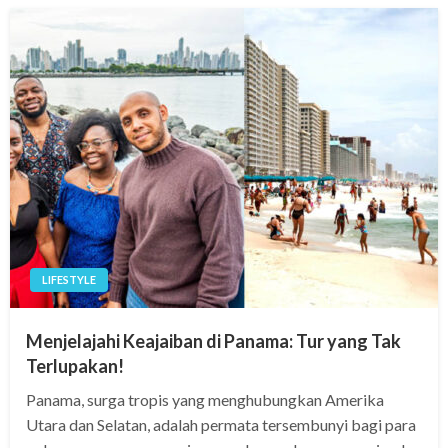
LIFESTYLE
Menjelajahi Keajaiban di Panama: Tur yang Tak
Terlupakan!
Panama, surga tropis yang menghubungkan Amerika
Utara dan Selatan, adalah permata tersembunyi bagi para