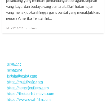
pelancong yang mencari pemandangan beragam, sejarah
yang kaya, dan budaya yang semarak. Dari hutan hujan
yang menakjubkan hingga garis pantai yang menakjubkan,
negara Amerika Tengah ini…
Posted
May 27, 2023
admin
on
rusia777
pentaslot
indokaikoslot.com
https://muktisafe.com
https://apprejections.com
https://thetourist-movie.com
https://www.oval-film.com