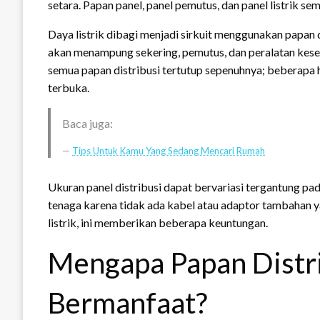
setara. Papan panel, panel pemutus, dan panel listrik s
Daya listrik dibagi menjadi sirkuit menggunakan papan 
akan menampung sekering, pemutus, dan peralatan keselam
semua papan distribusi tertutup sepenuhnya; beberapa h
terbuka.
Baca juga:
Tips Untuk Kamu Yang Sedang Mencari Rumah
Ukuran panel distribusi dapat bervariasi tergantung pa
tenaga karena tidak ada kabel atau adaptor tambahan ya
listrik, ini memberikan beberapa keuntungan.
Mengapa Papan Distrib
Bermanfaat?