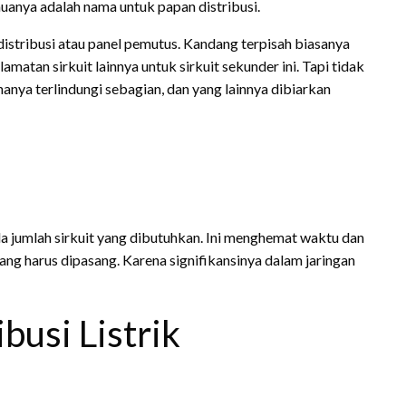
emuanya adalah nama untuk papan distribusi.
distribusi atau panel pemutus. Kandang terpisah biasanya
atan sirkuit lainnya untuk sirkuit sekunder ini. Tapi tidak
anya terlindungi sebagian, dan yang lainnya dibiarkan
da jumlah sirkuit yang dibutuhkan. Ini menghemat waktu dan
ng harus dipasang. Karena signifikansinya dalam jaringan
usi Listrik