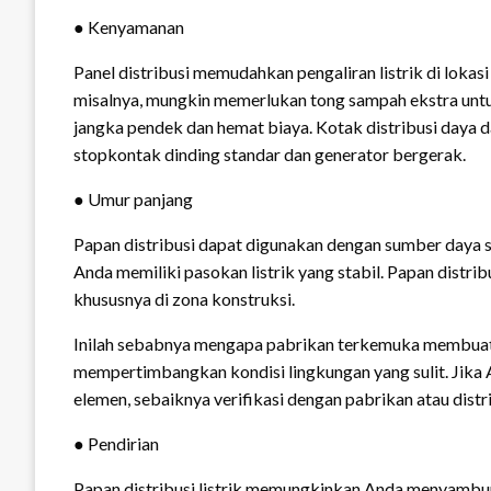
● Kenyamanan
Panel distribusi memudahkan pengaliran listrik di lokas
misalnya, mungkin memerlukan tong sampah ekstra unt
jangka pendek dan hemat biaya. Kotak distribusi daya
stopkontak dinding standar dan generator bergerak.
● Umur panjang
Papan distribusi dapat digunakan dengan sumber daya 
Anda memiliki pasokan listrik yang stabil. Papan distribu
khususnya di zona konstruksi.
Inilah sebabnya mengapa pabrikan terkemuka membuat pa
mempertimbangkan kondisi lingkungan yang sulit. Jik
elemen, sebaiknya verifikasi dengan pabrikan atau distr
● Pendirian
Papan distribusi listrik memungkinkan Anda menyambu