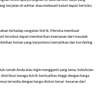
ang berjalan di sekitar atau melewati kabel dapat berisiko
bahan terhadap sengatan listrik. Mereka membuat
gadget tersebut dapat memberikan keamanan dari masalah
lebihan beban yang berpotensi mematikan dan korsleting
ntuk rumah Anda atau ingin mengganti yang lama, IndoAsian
tribusi tenaga listrik berkualitas tinggi dengan harga
innya tersedia dengan harga diskon besar-besaran dari