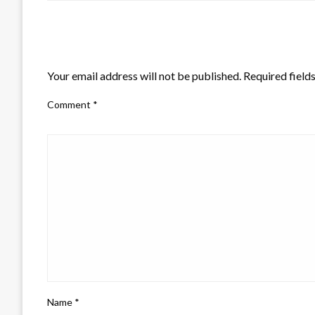
LEAVE A RESPONSE
Your email address will not be published.
Required field
Comment
*
Name
*