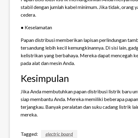
stabil dengan jumlah kabel minimum. Jika tidak, orang y
cedera.
● Keselamatan
Papan distribusi memberikan lapisan perlindungan tam
tersandung lebih kecil kemungkinannya. Di sisi lain, 
kelistrikan yang berbahaya. Mereka dapat mencegah ke
pada alat dan mesin Anda.
Kesimpulan
Jika Anda membutuhkan papan distribusi listrik baru u
siap membantu Anda. Mereka memiliki beberapa papan dis
terjangkau. Banyak peralatan dan suku cadang listrik la
mereka.
Tagged:
electric board