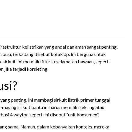
frastruktur kelistrikan yang andal dan aman sangat penting.
tribusi, terkadang disebut kotak dp. Ini berguna untuk
rkuit. Ini memiliki fitur keselamatan bawaan, seperti
 jika terjadi korsleting.
usi?
 yang penting. Ini membagi sirkuit listrik primer tunggal
masing sirkuit bantu ini harus memiliki sekring atau
busi 4 waytpn seperti ini disebut “unit konsumen”.
i yang sama. Namun, dalam kebanyakan konteks, mereka