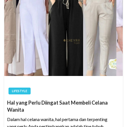
LIFESTYLE
Hal yang Perlu Diingat Saat Membeli Celana
Wanita
Dalam hal celana wanita, hal pertama dan terpenting
yang perlu Anda pertimbangkan adalah tipe tubuh