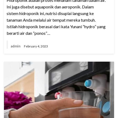
Hidroponik adalah proses menanam tanaman dalam air.
Ini juga disebut aquaponik dan aeroponik. Dalam
sistem hidroponik ini, nutrisi disuplai langsung ke
tanaman Anda melalui air tempat mereka tumbuh.
Istilah hidroponik berasal dari kata Yunani “hydro” yang
berarti air dan “ponos”…
admin
February 4, 2023