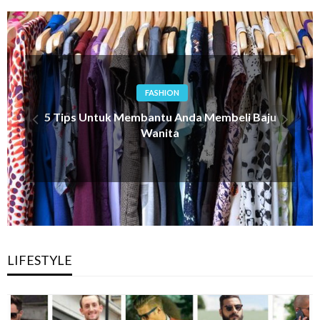
FASHION
LIFESTYLE
Pakaian setelan Pria desain Stylish Premium
LIFESTYLE