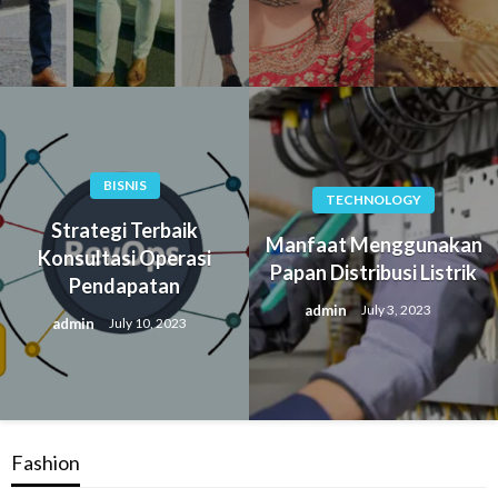
BISNIS
TECHNOLOGY
Strategi Terbaik
Manfaat Menggunakan
Konsultasi Operasi
Papan Distribusi Listrik
Pendapatan
admin
July 3, 2023
admin
July 10, 2023
Fashion