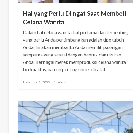
Hal yang Perlu Diingat Saat Membeli
Celana Wanita
Dalam hal celana wanita, hal pertama dan terpenting
yang perlu Anda pertimbangkan adalah tipe tubuh
Anda. Ini akan membantu Anda memilih pasangan
sempurna yang sesuai dengan bentuk dan ukuran
Anda. Berbagai merek memproduksi celana wanita
berkualitas, namun penting untuk dicatat…
Posted
February 4, 2023
admin
on