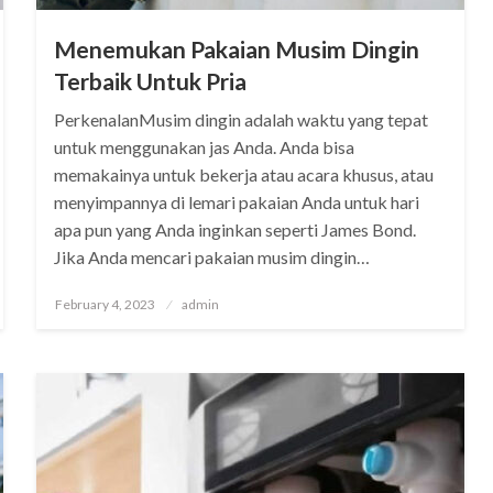
Menemukan Pakaian Musim Dingin
Terbaik Untuk Pria
PerkenalanMusim dingin adalah waktu yang tepat
untuk menggunakan jas Anda. Anda bisa
memakainya untuk bekerja atau acara khusus, atau
menyimpannya di lemari pakaian Anda untuk hari
apa pun yang Anda inginkan seperti James Bond.
Jika Anda mencari pakaian musim dingin…
Posted
February 4, 2023
admin
on