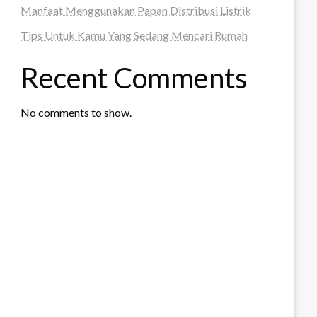
Manfaat Menggunakan Papan Distribusi Listrik
Tips Untuk Kamu Yang Sedang Mencari Rumah
Recent Comments
No comments to show.