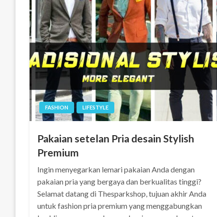
FASHION
LIFESTYLE
Pakaian setelan Pria desain Stylish
Premium
Ingin menyegarkan lemari pakaian Anda dengan
pakaian pria yang bergaya dan berkualitas tinggi?
Selamat datang di Thesparkshop, tujuan akhir Anda
untuk fashion pria premium yang menggabungkan