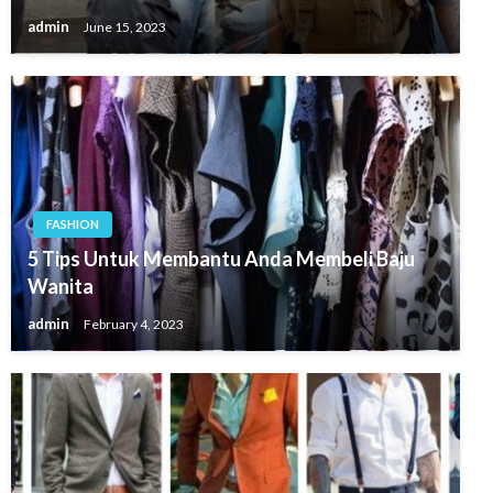
admin
June 15, 2023
FASHION
5 Tips Untuk Membantu Anda Membeli Baju
Wanita
admin
February 4, 2023