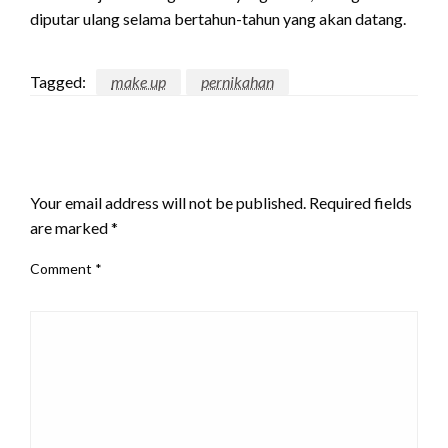
diputar ulang selama bertahun-tahun yang akan datang.
Tagged:
make up
pernikahan
LEAVE A RESPONSE
Your email address will not be published.
Required fields
are marked
*
Comment
*