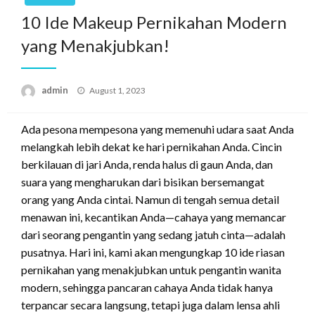
10 Ide Makeup Pernikahan Modern
yang Menakjubkan!
Posted
admin
August 1, 2023
on
Ada pesona mempesona yang memenuhi udara saat Anda
melangkah lebih dekat ke hari pernikahan Anda. Cincin
berkilauan di jari Anda, renda halus di gaun Anda, dan
suara yang mengharukan dari bisikan bersemangat
orang yang Anda cintai. Namun di tengah semua detail
menawan ini, kecantikan Anda—cahaya yang memancar
dari seorang pengantin yang sedang jatuh cinta—adalah
pusatnya. Hari ini, kami akan mengungkap 10 ide riasan
pernikahan yang menakjubkan untuk pengantin wanita
modern, sehingga pancaran cahaya Anda tidak hanya
terpancar secara langsung, tetapi juga dalam lensa ahli