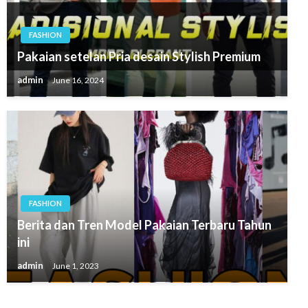
FASHION
Pakaian setelan Pria desain Stylish Premium
admin
June 16, 2024
FASHION
Berita dan Tren Model Pakaian Terbaru Tahun
ini
admin
June 1, 2023