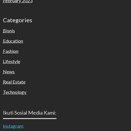
February 2023
Categories
Bisnis
Education
Fashion
Lifestyle
News
Real Estate
Technology
Ikuti Sosial Media Kami:
Instagram